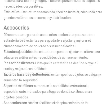
madera clara, blanco y negro, o colores personalizados según las
necesidades corporativas.
Estructura
: Estructura ensamblada, fácil de instalar, adecuada para
grandes volúmenes de compra y distribución.
Accesorios
Ofrecemos una gama de accesorios opcionales para nuestra
estantería de 5 estantes para ayudarle a ajustar y mejorar el
almacenamiento de acuerdo a sus necesidades:
Estantes ajustables
: los estantes se pueden ajustar en altura para
adaptarse a diferentes necesidades de almacenamiento.
Pies antideslizantes
: Evita que la estantería se deslice o raye el
suelo y mejora la estabilidad.
Tableros traseros y deflectores
: evitan que los objetos se caigan y
aumentan la seguridad.
Soportes metálicos
: aumentan la estabilidad estructural,
especialmente indicados para lugares donde se almacenan
objetos pesados.
Accesorios con ruedas
: facilitan el desplazamiento de la