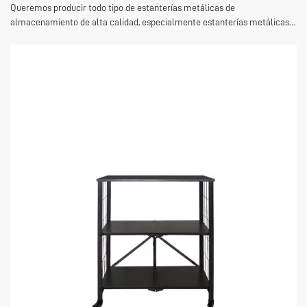
Queremos producir todo tipo de estanterías metálicas de
almacenamiento de alta calidad, especialmente estanterías metálicas 5
estantes, que son ampliamente utilizados en todo tipo de entornos
comerciales, tales como almacenamiento, venta al por menor e
industrial. Nuestras estanterias metalicas de 5 estantes son conocidas
por su excelente capacidad de carga y durabilidad, y son adecuadas para
el almacenamiento de todo tipo de bienes y equipos.