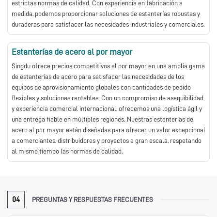
estrictas normas de calidad. Con experiencia en fabricación a
medida, podemos proporcionar soluciones de estanterías robustas y
duraderas para satisfacer las necesidades industriales y comerciales.
Estanterías de acero al por mayor
Singdu ofrece precios competitivos al por mayor en una amplia gama
de estanterías de acero para satisfacer las necesidades de los
equipos de aprovisionamiento globales con cantidades de pedido
flexibles y soluciones rentables. Con un compromiso de asequibilidad
y experiencia comercial internacional, ofrecemos una logística ágil y
una entrega fiable en múltiples regiones. Nuestras estanterías de
acero al por mayor están diseñadas para ofrecer un valor excepcional
a comerciantes, distribuidores y proyectos a gran escala, respetando
al mismo tiempo las normas de calidad.
04
PREGUNTAS Y RESPUESTAS FRECUENTES