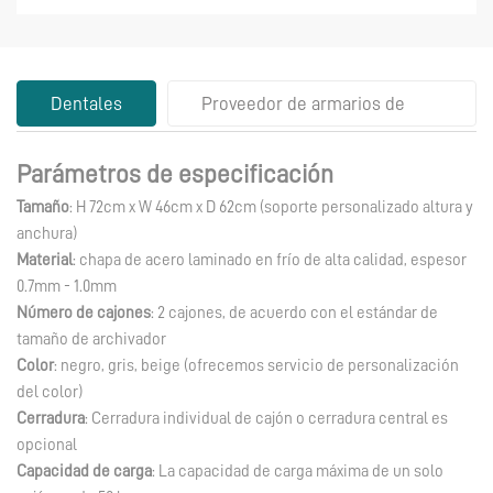
Dentales
Proveedor de armarios de
acero con 2 cajones
Parámetros de especificación
Tamaño
: H 72cm x W 46cm x D 62cm (soporte personalizado altura y
anchura)
Material
: chapa de acero laminado en frío de alta calidad, espesor
0.7mm - 1.0mm
Número de cajones
: 2 cajones, de acuerdo con el estándar de
tamaño de archivador
Color
: negro, gris, beige (ofrecemos servicio de personalización
del color)
Cerradura
: Cerradura individual de cajón o cerradura central es
opcional
Capacidad de carga
: La capacidad de carga máxima de un solo