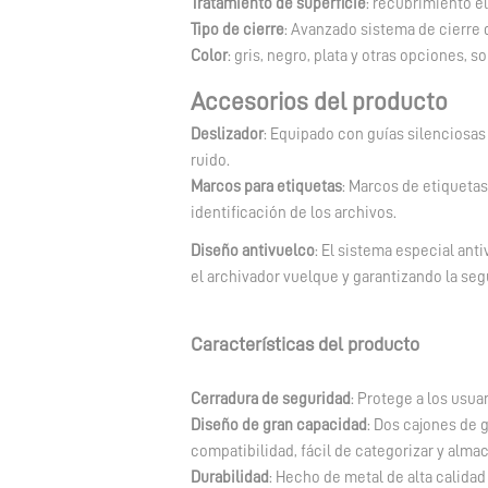
Tratamiento de superficie
: recubrimiento e
Tipo de cierre
: Avanzado sistema de cierre 
Color
: gris, negro, plata y otras opciones, 
Accesorios del producto
Deslizador
: Equipado con guías silenciosas 
ruido.
Marcos para etiquetas
: Marcos de etiquetas 
identificación de los archivos.
Diseño antivuelco
: El sistema especial ant
el archivador vuelque y garantizando la seg
Características del producto
Cerradura de seguridad
: Protege a los usua
Diseño de gran capacidad
: Dos cajones de 
compatibilidad, fácil de categorizar y almac
Durabilidad
: Hecho de metal de alta calidad