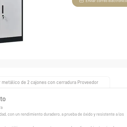
Enviar correo electrónico
r metálico de 2 cajones con cerradura Proveedor
to
ra
idad, con un rendimiento duradero, a prueba de óxido y resistente a los