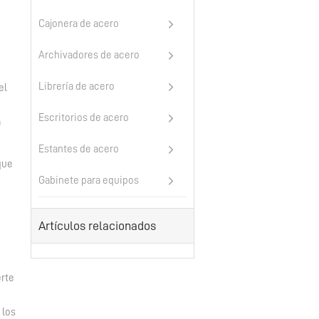
Cajonera de acero
Archivadores de acero
Librería de acero
el
Escritorios de acero
a
Estantes de acero
que
Gabinete para equipos
Artículos relacionados
erte
 los