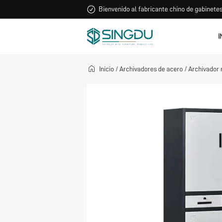
Bienvenido al fabricante chino de gabinetes
I
Inicio
/
Archivadores de acero
/
Archivador 