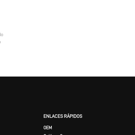
do
o
ENLACES RÁPIDOS
OEM